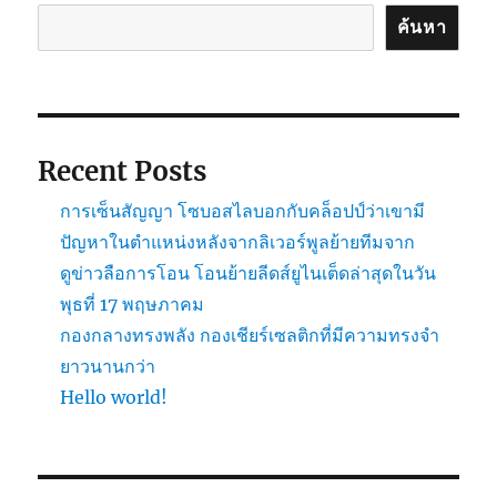
ค้นหา
Recent Posts
การเซ็นสัญญา โซบอสไลบอกกับคล็อปป์ว่าเขามี
ปัญหาในตำแหน่งหลังจากลิเวอร์พูลย้ายทีมจาก
ดูข่าวลือการโอน โอนย้ายลีดส์ยูไนเต็ดล่าสุดในวัน
พุธที่ 17 พฤษภาคม
กองกลางทรงพลัง กองเชียร์เซลติกที่มีความทรงจำ
ยาวนานกว่า
Hello world!