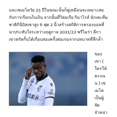
และเซเมโดวัย 25 ปีในขณะนั้นก็ดูเหมือนจะเหมาะสม
กับการเรียกเก็บเงิน จากนั้นที่วิตอเรีย กิมาไรส์ นักเตะทีม
ชาติกินีบิสเซาสูง 6 ฟุต 2 นิ้วสร้างสถิติการครองบอลที่
น่าประทับใจระหว่างฤดูกาล 2021/22 พรีไมร่า ลีกา
เขาสกัดกั้นได้เกือบสองครั้งต่อเกมจากบทบาทที่ลึกล้ำ
ของ
เขา (
ใครให้
คะแน
น ) เซ
เมโด
เป็นผู้
จัด
จำหน่า