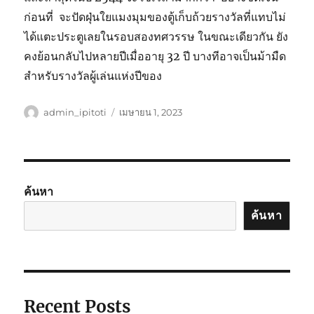
ก่อนที่ จะปัดฝุ่นใยแมงมุมของตู้เก็บถ้วยรางวัลที่แทบไม่
ได้แตะประตูเลยในรอบสองทศวรรษ ในขณะเดียวกัน ยัง
คงย้อนกลับไปหลายปีเมื่ออายุ 32 ปี บางทีอาจเป็นม้ามืด
สำหรับรางวัลผู้เล่นแห่งปีของ
ผู้
เขียน
admin_ipitoti
เมษายน 1, 2023
เขียน
เมื่อ
ค้นหา
ค้นหา
Recent Posts